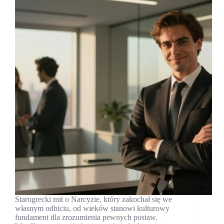
Starogrecki mit o Narcyzie, który zakochał się we
własnym odbiciu, od wieków stanowi kulturowy
fundament dla zrozumienia pewnych postaw.