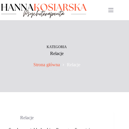
Przejdź
do
treści
KATEGORIA
Relacje
Strona główna
Relacje
Relacje