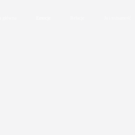
a główna
Emocje
Relacje
Ja i tożsamość