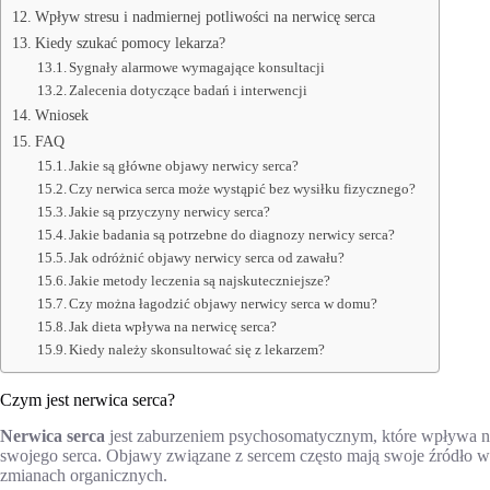
Wpływ stresu i nadmiernej potliwości na nerwicę serca
Kiedy szukać pomocy lekarza?
Sygnały alarmowe wymagające konsultacji
Zalecenia dotyczące badań i interwencji
Wniosek
FAQ
Jakie są główne objawy nerwicy serca?
Czy nerwica serca może wystąpić bez wysiłku fizycznego?
Jakie są przyczyny nerwicy serca?
Jakie badania są potrzebne do diagnozy nerwicy serca?
Jak odróżnić objawy nerwicy serca od zawału?
Jakie metody leczenia są najskuteczniejsze?
Czy można łagodzić objawy nerwicy serca w domu?
Jak dieta wpływa na nerwicę serca?
Kiedy należy skonsultować się z lekarzem?
Czym jest nerwica serca?
Nerwica serca
jest zaburzeniem psychosomatycznym, które wpływa na
swojego serca. Objawy związane z sercem często mają swoje źródło 
zmianach organicznych.