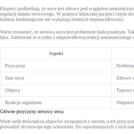
Eksperci podkreślają, że serce jest zdrowe pod względem anatomiczn
regulacji układu nerwowego. W praktyce klinicznej pacjenci często 
badania kardiologiczne nie wykazują istotnych nieprawidłowości.
Warto zrozumieć, że nerwica serca jest problemem funkcjonalnym. Taki
lęku. Zaburzenie to wynika z nieprawidłowej reakcji autonomicznego
Aspekt
Przyczyna
Problemy
Stan serca
Zdrowe a
Objawy
Typowe d
Reakcja organizmu
Nieprawi
Główne przyczyny nerwicy serca
Wiele osób doświadcza objawów związanych z sercem, a ich przyczyny
prowadzić do rozwoju tego schorzenia. Do najważniejszych z nich nal