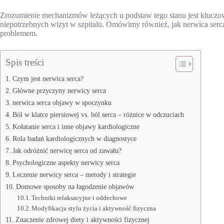
Zrozumienie mechanizmów leżących u podstaw tego stanu jest kluczo
niepotrzebnych wizyt w szpitalu. Omówimy również, jak nerwica serc
problemem.
Spis treści
Czym jest nerwica serca?
Główne przyczyny nerwicy serca
nerwica serca objawy w spoczynku
Ból w klatce piersiowej vs. ból serca – różnice w odczuciach
Kołatanie serca i inne objawy kardiologiczne
Rola badań kardiologicznych w diagnostyce
Jak odróżnić nerwicę serca od zawału?
Psychologiczne aspekty nerwicy serca
Leczenie nerwicy serca – metody i strategie
Domowe sposoby na łagodzenie objawów
Techniki relaksacyjne i oddechowe
Modyfikacja stylu życia i aktywność fizyczna
Znaczenie zdrowej diety i aktywności fizycznej