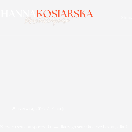
Przejdź
do
treści
Stron
29 czerwca, 2026
Emocje
Nerwica serca w spoczynku — dlaczego serce kołacze bez wysiłku?