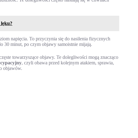
 lęku?
iom napięcia. To przyczynia się do nasilenia fizycznych
o 30 minut, po czym objawy samoistnie mijają.
 częste towarzyszące objawy. Te dolegliwości mogą znacząco
ycypacyjny
, czyli obawa przed kolejnym atakiem, sprawia,
oło objawów.