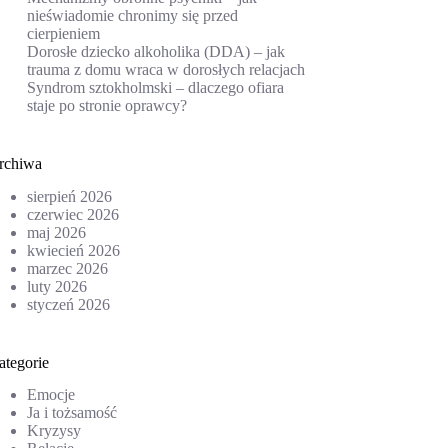
nieświadomie chronimy się przed
cierpieniem
Dorosłe dziecko alkoholika (DDA) – jak
trauma z domu wraca w dorosłych relacjach
Syndrom sztokholmski – dlaczego ofiara
staje po stronie oprawcy?
rchiwa
sierpień 2026
czerwiec 2026
maj 2026
kwiecień 2026
marzec 2026
luty 2026
styczeń 2026
ategorie
Emocje
Ja i tożsamość
Kryzysy