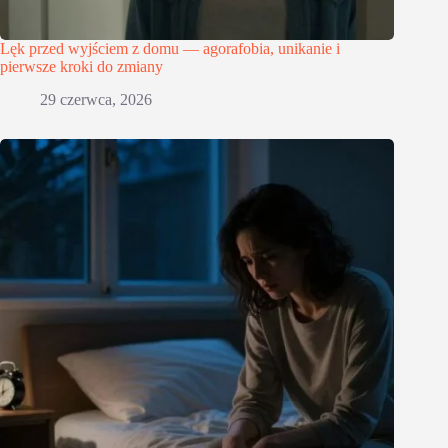
Lęk przed wyjściem z domu — agorafobia, unikanie i
pierwsze kroki do zmiany
29 czerwca, 2026