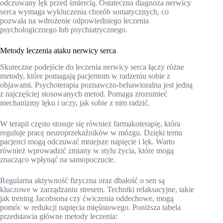
odczuwany lęk przed śmiercią. Ostateczna diagnoza nerwicy
serca wymaga wykluczenia chorób somatycznych, co
pozwala na wdrożenie odpowiedniego leczenia
psychologicznego lub psychiatrycznego.
Metody leczenia ataku nerwicy serca
Skuteczne podejście do leczenia nerwicy serca łączy różne
metody, które pomagają pacjentom w radzeniu sobie z
objawami. Psychoterapia poznawczo-behawioralna jest jedną
z najczęściej stosowanych metod. Pomaga zrozumieć
mechanizmy lęku i uczy, jak sobie z nim radzić.
W terapii często stosuje się również farmakoterapię, która
reguluje pracę neuroprzekaźników w mózgu. Dzięki temu
pacjenci mogą odczuwać mniejsze napięcie i lęk. Warto
również wprowadzić zmiany w stylu życia, które mogą
znacząco wpłynąć na samopoczucie.
Regularna aktywność fizyczna oraz dbałość o sen są
kluczowe w zarządzaniu stresem. Techniki relaksacyjne, takie
jak trening Jacobsona czy ćwiczenia oddechowe, mogą
pomóc w redukcji napięcia mięśniowego. Poniższa tabela
przedstawia główne metody leczenia: