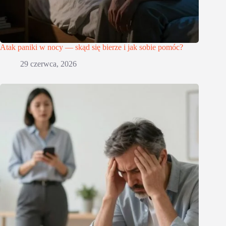
Atak paniki w nocy — skąd się bierze i jak sobie pomóc?
29 czerwca, 2026