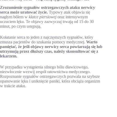
Zrozumienie sygnałów ostrzegawczych ataku nerwicy
serca może uratować życie.
Typowy atak objawia się
nagłym bólem w
klatce piersiowej
oraz intensywnym
uczuciem lęku. Te objawy zazwyczaj trwają od 15 do 30
minut, po czym ustępują.
Kołatanie serca to jeden z najczęstszych sygnałów, który
zmusza pacjentów do szukania pomocy medycznej.
Warto
pamiętać, że jeśli objawy nerwicy serca powtarzają się lub
utrzymują przez dłuższy czas, należy skonsultować się z
lekarzem.
W przypadku wystąpienia silnego bólu dławicowego,
niezwłocznie wezwij zespół ratownictwa medycznego.
Rozpoznanie sygnałów ostrzegawczych pozwala na szybsze
opanowanie lęku i uniknięcie paniki, która obciąża organizm
w trakcie ataku.