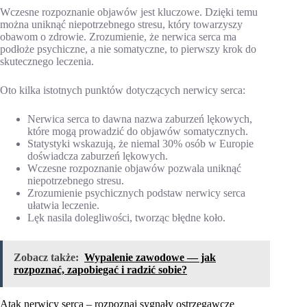
Wczesne rozpoznanie objawów jest kluczowe. Dzięki temu
można uniknąć niepotrzebnego stresu, który towarzyszy
obawom o zdrowie. Zrozumienie, że nerwica serca ma
podłoże psychiczne, a nie somatyczne, to pierwszy krok do
skutecznego leczenia.
Oto kilka istotnych punktów dotyczących nerwicy serca:
Nerwica serca to dawna nazwa zaburzeń lękowych,
które mogą prowadzić do objawów somatycznych.
Statystyki wskazują, że niemal 30% osób w Europie
doświadcza zaburzeń lękowych.
Wczesne rozpoznanie objawów pozwala uniknąć
niepotrzebnego stresu.
Zrozumienie psychicznych podstaw nerwicy serca
ułatwia leczenie.
Lęk nasila dolegliwości, tworząc błędne koło.
Zobacz także:
Wypalenie zawodowe — jak
rozpoznać, zapobiegać i radzić sobie?
Atak nerwicy serca – rozpoznaj sygnały ostrzegawcze