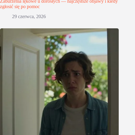
Zaburzenia lękowe u dorosłych — najczęstsze objawy i kiedy
zgłosić się po pomoc
29 czerwca, 2026