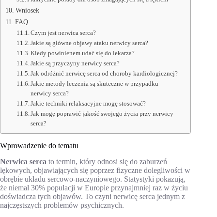
Wniosek
FAQ
Czym jest nerwica serca?
Jakie są główne objawy ataku nerwicy serca?
Kiedy powinienem udać się do lekarza?
Jakie są przyczyny nerwicy serca?
Jak odróżnić nerwicę serca od choroby kardiologicznej?
Jakie metody leczenia są skuteczne w przypadku
nerwicy serca?
Jakie techniki relaksacyjne mogę stosować?
Jak mogę poprawić jakość swojego życia przy nerwicy
serca?
Wprowadzenie do tematu
Nerwica serca
to termin, który odnosi się do zaburzeń
lękowych, objawiających się poprzez fizyczne dolegliwości w
obrębie układu sercowo-naczyniowego. Statystyki pokazują,
że niemal 30% populacji w Europie przynajmniej raz w życiu
doświadcza tych objawów. To czyni nerwicę serca jednym z
najczęstszych problemów psychicznych.