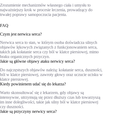
Zrozumienie mechanizmów własnego ciała i umysłu to
najważniejszy krok w procesie leczenia, prowadzący do
trwałej poprawy samopoczucia pacjenta.
FAQ
Czym jest nerwica serca?
Nerwica serca to stan, w którym osoba doświadcza silnych
objawów lękowych związanych z funkcjonowaniem serca,
takich jak kołatanie serca czy ból w klatce piersiowej, mimo
braku organicznych przyczyn.
Jakie są główne objawy ataku nerwicy serca?
Do najczęstszych objawów należą: kołatanie serca, duszności,
ból w klatce piersiowej, zawroty głowy oraz uczucie ucisku w
klatce piersiowej.
Kiedy powinienem udać się do lekarza?
Warto skonsultować się z lekarzem, gdy objawy są
intensywne, utrzymują się przez dłuższy czas lub towarzyszą
im inne dolegliwości, takie jak silny ból w klatce piersiowej
czy duszności.
Jakie są przyczyny nerwicy serca?