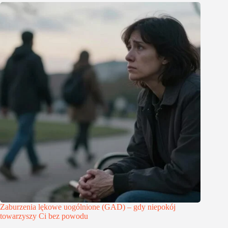
Zaburzenia lękowe uogólnione (GAD) – gdy niepokój
towarzyszy Ci bez powodu