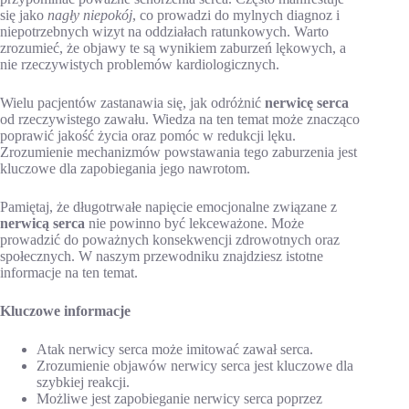
się jako
nagły niepokój
, co prowadzi do mylnych diagnoz i
niepotrzebnych wizyt na oddziałach ratunkowych. Warto
zrozumieć, że objawy te są wynikiem zaburzeń lękowych, a
nie rzeczywistych problemów kardiologicznych.
Wielu pacjentów zastanawia się, jak odróżnić
nerwicę serca
od rzeczywistego zawału. Wiedza na ten temat może znacząco
poprawić jakość życia oraz pomóc w redukcji lęku.
Zrozumienie mechanizmów powstawania tego zaburzenia jest
kluczowe dla zapobiegania jego nawrotom.
Pamiętaj, że długotrwałe napięcie emocjonalne związane z
nerwicą serca
nie powinno być lekceważone. Może
prowadzić do poważnych konsekwencji zdrowotnych oraz
społecznych. W naszym przewodniku znajdziesz istotne
informacje na ten temat.
Kluczowe informacje
Atak nerwicy serca może imitować zawał serca.
Zrozumienie objawów nerwicy serca jest kluczowe dla
szybkiej reakcji.
Możliwe jest zapobieganie nerwicy serca poprzez