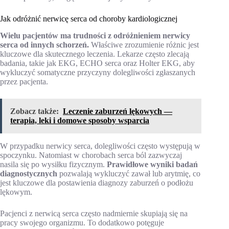
Jak odróżnić nerwicę serca od choroby kardiologicznej
Wielu pacjentów ma trudności z odróżnieniem nerwicy
serca od innych schorzeń.
Właściwe zrozumienie różnic jest
kluczowe dla skutecznego leczenia. Lekarze często zlecają
badania, takie jak EKG, ECHO serca oraz Holter EKG, aby
wykluczyć somatyczne przyczyny dolegliwości zgłaszanych
przez pacjenta.
Zobacz także:
Leczenie zaburzeń lękowych —
terapia, leki i domowe sposoby wsparcia
W przypadku nerwicy serca, dolegliwości często występują w
spoczynku. Natomiast w chorobach serca ból zazwyczaj
nasila się po wysiłku fizycznym.
Prawidłowe wyniki badań
diagnostycznych
pozwalają wykluczyć zawał lub arytmię, co
jest kluczowe dla postawienia diagnozy zaburzeń o podłożu
lękowym.
Pacjenci z nerwicą serca często nadmiernie skupiają się na
pracy swojego organizmu. To dodatkowo potęguje