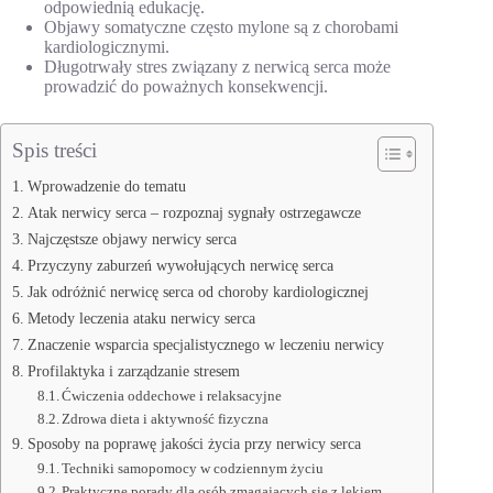
odpowiednią edukację.
Objawy somatyczne często mylone są z chorobami
kardiologicznymi.
Długotrwały stres związany z nerwicą serca może
prowadzić do poważnych konsekwencji.
Spis treści
Wprowadzenie do tematu
Atak nerwicy serca – rozpoznaj sygnały ostrzegawcze
Najczęstsze objawy nerwicy serca
Przyczyny zaburzeń wywołujących nerwicę serca
Jak odróżnić nerwicę serca od choroby kardiologicznej
Metody leczenia ataku nerwicy serca
Znaczenie wsparcia specjalistycznego w leczeniu nerwicy
Profilaktyka i zarządzanie stresem
Ćwiczenia oddechowe i relaksacyjne
Zdrowa dieta i aktywność fizyczna
Sposoby na poprawę jakości życia przy nerwicy serca
Techniki samopomocy w codziennym życiu
Praktyczne porady dla osób zmagających się z lękiem