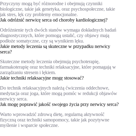
Przyczyny mogą być różnorodne i obejmują czynniki
biologiczne, takie jak genetyka, oraz psychospołeczne, takie
jak stres, lęk czy problemy emocjonalne.
Jak odróżnić nerwicę serca od choroby kardiologicznej?
Odróżnienie tych dwóch stanów wymaga dokładnych badań
diagnostycznych, które pomogą ustalić, czy objawy mają
podłoże somatyczne, czy są wynikiem lęku.
Jakie metody leczenia są skuteczne w przypadku nerwicy
serca?
Skuteczne metody leczenia obejmują psychoterapię,
farmakoterapię oraz techniki relaksacyjne, które pomagają w
zarządzaniu stresem i lękiem.
Jakie techniki relaksacyjne mogę stosować?
Do technik relaksacyjnych należą ćwiczenia oddechowe,
medytacja oraz joga, które mogą pomóc w redukcji objawów
nerwicy serca.
Jak mogę poprawić jakość swojego życia przy nerwicy serca?
Warto wprowadzić zdrową dietę, regularną aktywność
fizyczną oraz techniki samopomocy, takie jak pozytywne
myślenie i wsparcie społeczne.