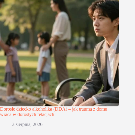
Dorosłe dziecko alkoholika (DDA) – jak trauma z domu
wraca w dorosłych relacjach
3 sierpnia, 2026