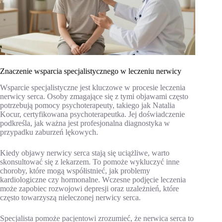
Znaczenie wsparcia specjalistycznego w leczeniu nerwicy
Wsparcie specjalistyczne jest kluczowe w procesie leczenia
nerwicy serca. Osoby zmagające się z tymi objawami często
potrzebują pomocy psychoterapeuty, takiego jak Natalia
Kocur, certyfikowana psychoterapeutka. Jej doświadczenie
podkreśla, jak ważna jest profesjonalna diagnostyka w
przypadku zaburzeń lękowych.
Kiedy objawy nerwicy serca stają się uciążliwe, warto
skonsultować się z lekarzem. To pomoże wykluczyć inne
choroby, które mogą współistnieć, jak problemy
kardiologiczne czy hormonalne. Wczesne podjęcie leczenia
może zapobiec rozwojowi depresji oraz uzależnień, które
często towarzyszą nieleczonej nerwicy serca.
Specjalista pomoże pacjentowi zrozumieć, że nerwica serca to