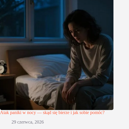
Atak paniki w nocy — skąd się bierze i jak sobie pomóc?
29 czerwca, 2026