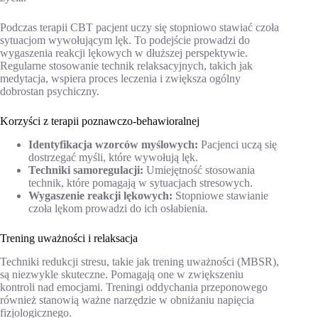
Podczas terapii CBT pacjent uczy się stopniowo stawiać czoła
sytuacjom wywołującym lęk. To podejście prowadzi do
wygaszenia reakcji lękowych w dłuższej perspektywie.
Regularne stosowanie technik relaksacyjnych, takich jak
medytacja, wspiera proces leczenia i zwiększa ogólny
dobrostan psychiczny.
Korzyści z terapii poznawczo-behawioralnej
Identyfikacja wzorców myślowych:
Pacjenci uczą się
dostrzegać myśli, które wywołują lęk.
Techniki samoregulacji:
Umiejętność stosowania
technik, które pomagają w sytuacjach stresowych.
Wygaszenie reakcji lękowych:
Stopniowe stawianie
czoła lękom prowadzi do ich osłabienia.
Trening uważności i relaksacja
Techniki redukcji stresu, takie jak trening uważności (MBSR),
są niezwykle skuteczne. Pomagają one w zwiększeniu
kontroli nad emocjami. Treningi oddychania przeponowego
również stanowią ważne narzędzie w obniżaniu napięcia
fizjologicznego.