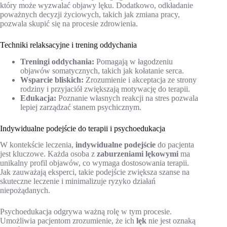
który może wyzwalać objawy lęku. Dodatkowo, odkładanie
poważnych decyzji życiowych, takich jak zmiana pracy,
pozwala skupić się na procesie zdrowienia.
Techniki relaksacyjne i trening oddychania
Treningi oddychania:
Pomagają w łagodzeniu
objawów somatycznych, takich jak kołatanie serca.
Wsparcie bliskich:
Zrozumienie i akceptacja ze strony
rodziny i przyjaciół zwiększają motywację do terapii.
Edukacja:
Poznanie własnych reakcji na stres pozwala
lepiej zarządzać stanem psychicznym.
Indywidualne podejście do terapii i psychoedukacja
W kontekście leczenia,
indywidualne podejście
do pacjenta
jest kluczowe. Każda osoba z
zaburzeniami lękowymi
ma
unikalny profil objawów, co wymaga dostosowania terapii.
Jak zauważają eksperci, takie podejście zwiększa szanse na
skuteczne leczenie i minimalizuje ryzyko działań
niepożądanych.
Psychoedukacja odgrywa ważną rolę w tym procesie.
Umożliwia pacjentom zrozumienie, że ich
lęk
nie jest oznaką