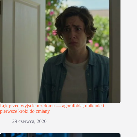
Lęk przed wyjściem z domu — agorafobia, unikanie i
pierwsze kroki do zmiany
29 czerwca, 2026