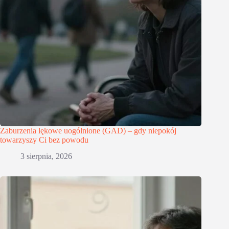
Zaburzenia lękowe uogólnione (GAD) – gdy niepokój
towarzyszy Ci bez powodu
3 sierpnia, 2026