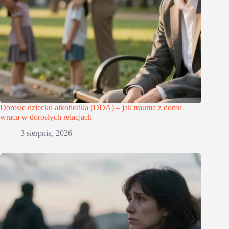
Dorosłe dziecko alkoholika (DDA) – jak trauma z domu
wraca w dorosłych relacjach
3 sierpnia, 2026