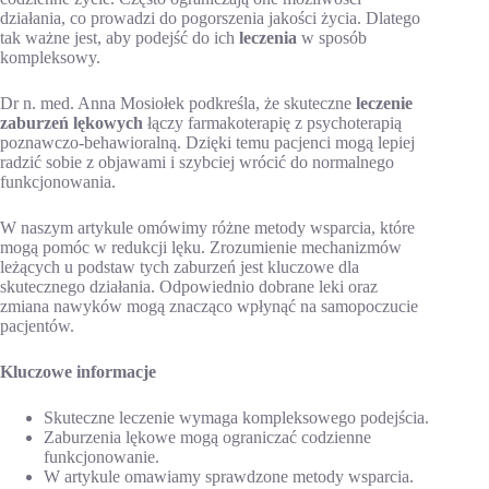
działania, co prowadzi do pogorszenia jakości życia. Dlatego
tak ważne jest, aby podejść do ich
leczenia
w sposób
kompleksowy.
Dr n. med. Anna Mosiołek podkreśla, że skuteczne
leczenie
zaburzeń lękowych
łączy farmakoterapię z psychoterapią
poznawczo-behawioralną. Dzięki temu pacjenci mogą lepiej
radzić sobie z objawami i szybciej wrócić do normalnego
funkcjonowania.
W naszym artykule omówimy różne metody wsparcia, które
mogą pomóc w redukcji lęku. Zrozumienie mechanizmów
leżących u podstaw tych zaburzeń jest kluczowe dla
skutecznego działania. Odpowiednio dobrane leki oraz
zmiana nawyków mogą znacząco wpłynąć na samopoczucie
pacjentów.
Kluczowe informacje
Skuteczne leczenie wymaga kompleksowego podejścia.
Zaburzenia lękowe mogą ograniczać codzienne
funkcjonowanie.
W artykule omawiamy sprawdzone metody wsparcia.