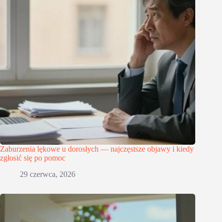
Zaburzenia lękowe u dorosłych — najczęstsze objawy i kiedy
zgłosić się po pomoc
29 czerwca, 2026