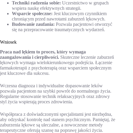
Techniki radzenia sobie:
Uczestnictwo w grupach
wspiera naukę efektywnych strategii.
Wsparcie społeczne:
Jest kluczowym czynnikiem
chroniącym przed nawrotami zaburzeń lękowych.
Budowanie zaufania:
Pozwala pacjentowi otworzyć
się na przepracowanie traumatycznych wydarzeń.
Wniosek
Praca nad lękiem to proces, który wymaga
zaangażowania i cierpliwości.
Skuteczne leczenie zaburzeń
lękowych wymaga wielokierunkowego podejścia. Łączenie
farmakoterapii z psychoterapią oraz wsparciem społecznym
jest kluczowe dla sukcesu.
Wczesna diagnoza i indywidualne dopasowanie leków
pozwala pacjentom na szybki powrót do normalnego życia.
Regularne stosowanie technik relaksacyjnych oraz zdrowy
styl życia wspierają proces zdrowienia.
Współpraca z doświadczonymi specjalistami jest niezbędna,
aby odzyskać kontrolę nad stanem psychicznym. Pamiętaj, że
zaburzenia lękowe są uleczalne, a nowoczesne metody
terapeutyczne oferują szansę na poprawę jakości życia.