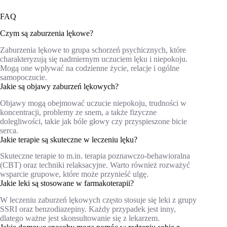
FAQ
Czym są zaburzenia lękowe?
Zaburzenia lękowe to grupa schorzeń psychicznych, które
charakteryzują się nadmiernym uczuciem lęku i niepokoju.
Mogą one wpływać na codzienne życie, relacje i ogólne
samopoczucie.
Jakie są objawy zaburzeń lękowych?
Objawy mogą obejmować uczucie niepokoju, trudności w
koncentracji, problemy ze snem, a także fizyczne
dolegliwości, takie jak bóle głowy czy przyspieszone bicie
serca.
Jakie terapie są skuteczne w leczeniu lęku?
Skuteczne terapie to m.in. terapia poznawczo-behawioralna
(CBT) oraz techniki relaksacyjne. Warto również rozważyć
wsparcie grupowe, które może przynieść ulgę.
Jakie leki są stosowane w farmakoterapii?
W leczeniu zaburzeń lękowych często stosuje się leki z grupy
SSRI oraz benzodiazepiny. Każdy przypadek jest inny,
dlatego ważne jest skonsultowanie się z lekarzem.