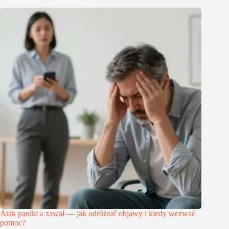
Atak paniki a zawał — jak odróżnić objawy i kiedy wezwać
pomoc?