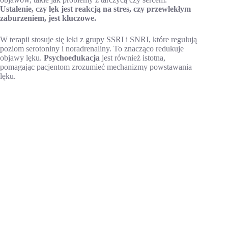
Ustalenie, czy lęk jest reakcją na stres, czy przewlekłym
zaburzeniem, jest kluczowe.
W terapii stosuje się leki z grupy SSRI i SNRI, które regulują
poziom serotoniny i noradrenaliny. To znacząco redukuje
objawy lęku.
Psychoedukacja
jest również istotna,
pomagając pacjentom zrozumieć mechanizmy powstawania
lęku.