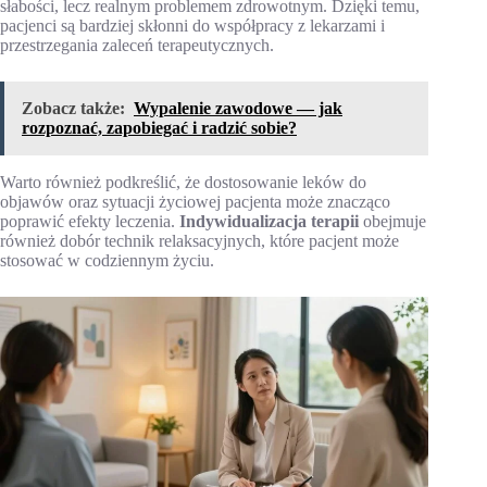
słabości, lecz realnym problemem zdrowotnym. Dzięki temu,
pacjenci są bardziej skłonni do współpracy z lekarzami i
przestrzegania zaleceń terapeutycznych.
Zobacz także:
Wypalenie zawodowe — jak
rozpoznać, zapobiegać i radzić sobie?
Warto również podkreślić, że dostosowanie leków do
objawów oraz sytuacji życiowej pacjenta może znacząco
poprawić efekty leczenia.
Indywidualizacja terapii
obejmuje
również dobór technik relaksacyjnych, które pacjent może
stosować w codziennym życiu.