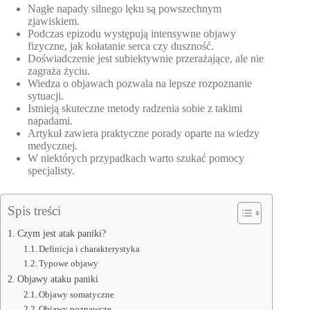
Nagłe napady silnego lęku są powszechnym
zjawiskiem.
Podczas epizodu występują intensywne objawy
fizyczne, jak kołatanie serca czy duszność.
Doświadczenie jest subiektywnie przerażające, ale nie
zagraża życiu.
Wiedza o objawach pozwala na lepsze rozpoznanie
sytuacji.
Istnieją skuteczne metody radzenia sobie z takimi
napadami.
Artykuł zawiera praktyczne porady oparte na wiedzy
medycznej.
W niektórych przypadkach warto szukać pomocy
specjalisty.
Spis treści
Czym jest atak paniki?
Definicja i charakterystyka
Typowe objawy
Objawy ataku paniki
Objawy somatyczne
Objawy poznawcze