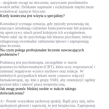
– skupienie uwagi na otoczeniu, nazywanie przedmiotów
wokół siebie. Delikatne napinanie i rozluźnianie mięśni może
rozładować napięcie fizyczne.
Kiedy konieczna jest wizyta u specjalisty?
Konsultacji wymaga sytuacja, gdy epizody powtarzają się,
znacząco utrudniają codzienne funkcjonowanie lub pojawia
się uporczywy strach przed kolejnym ich wystąpieniem.
Warto udać się do psychologa lub lekarza psychiatry, którzy
zdiagnozują ewentualne zaburzenia lękowe i zaproponują
plan leczenia.
Na czym polega profesjonalne leczenie nawracających
problemów?
Podstawą jest psychoterapia, szczególnie w nurcie
poznawczo-behawioralnym (CBT), która uczy rozpoznawać i
zmieniać negatywne wzorce myślowe oraz reakcje. W
niektórych przypadkach lekarz może czasowo włączyć
farmakoterapię, np. leki z grupy SSRI, aby zmniejszyć ogólny
poziom lęku i ułatwić pracę terapeutyczną.
Jak mogę pomóc bliskiej osobie w trakcie takiego
doświadczenia?
A> Przede wszystkim zachowaj spokój. Bądź przy niej, mów
spokojnym głosem i zapewnij, że jest bezpieczna. Zaproponuj