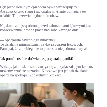
Lęk przed kolejnym epizodem bywa wyczerpujący.
Akceptacja
tego stanu i racjonalne myślenie pomagają go
osłabić. To przerwie błędne koło obaw.
Najskuteczniejszą obroną przed zaburzeniami lękowymi jest
konsekwentna, drobna praca nad sobą każdego dnia.
— Specjalista psychologii klinicznej
Te działania minimalizują ryzyko
zaburzeń lękowych
.
Pamiętaj, że zapobieganie to proces, a nie jednorazowy akt.
Jak pomóc osobie doświadczającej ataku paniki?
Widząc, jak bliska osoba zmaga się z przytłaczającym lękiem,
możemy czuć się bezradni. Kluczowe jest jednak działanie
oparte na spokoju i konkretnych krokach.