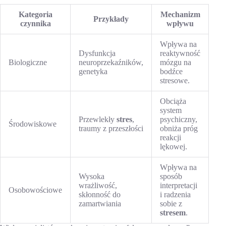
Kategoria
Mechanizm
Przykłady
czynnika
wpływu
Wpływa na
Dysfunkcja
reaktywność
Biologiczne
neuroprzekaźników,
mózgu na
genetyka
bodźce
stresowe.
Obciąża
system
Przewlekły
stres
,
psychiczny,
Środowiskowe
traumy z przeszłości
obniża próg
reakcji
lękowej.
Wpływa na
Wysoka
sposób
wrażliwość,
interpretacji
Osobowościowe
skłonność do
i radzenia
zamartwiania
sobie z
stresem
.