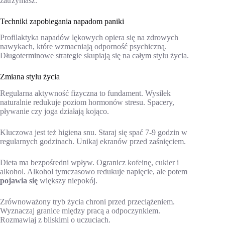
zatrzymasz.
Techniki zapobiegania napadom paniki
Profilaktyka napadów lękowych opiera się na zdrowych
nawykach, które wzmacniają odporność psychiczną.
Długoterminowe strategie skupiają się na całym stylu życia.
Zmiana stylu życia
Regularna aktywność fizyczna to fundament. Wysiłek
naturalnie redukuje poziom hormonów stresu. Spacery,
pływanie czy joga działają kojąco.
Kluczowa jest też higiena snu. Staraj się spać 7-9 godzin w
regularnych godzinach. Unikaj ekranów przed zaśnięciem.
Dieta ma bezpośredni wpływ. Ogranicz kofeinę, cukier i
alkohol. Alkohol tymczasowo redukuje napięcie, ale potem
pojawia się
większy niepokój.
Zrównoważony tryb życia chroni przed przeciążeniem.
Wyznaczaj granice między pracą a odpoczynkiem.
Rozmawiaj z bliskimi o uczuciach.