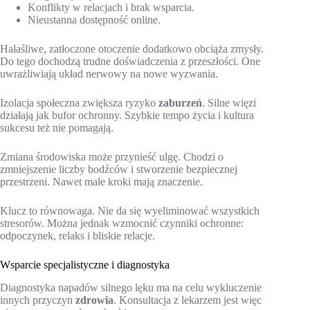
Konflikty w relacjach i brak wsparcia.
Nieustanna dostępność online.
Hałaśliwe, zatłoczone otoczenie dodatkowo obciąża zmysły.
Do tego dochodzą trudne doświadczenia z przeszłości. One
uwrażliwiają układ nerwowy na nowe wyzwania.
Izolacja społeczna zwiększa ryzyko
zaburzeń
. Silne więzi
działają jak bufor ochronny. Szybkie tempo życia i kultura
sukcesu też nie pomagają.
Zmiana środowiska może przynieść ulgę. Chodzi o
zmniejszenie liczby bodźców i stworzenie bezpiecznej
przestrzeni. Nawet małe kroki mają znaczenie.
Klucz to równowaga. Nie da się wyeliminować wszystkich
stresorów. Można jednak wzmocnić czynniki ochronne:
odpoczynek, relaks i bliskie relacje.
Wsparcie specjalistyczne i diagnostyka
Diagnostyka napadów silnego lęku ma na celu wykluczenie
innych przyczyn
zdrowia
. Konsultacja z lekarzem jest więc