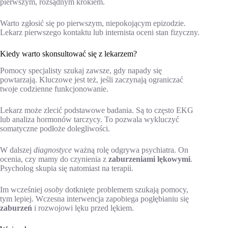
pierwszym, rozsądnym krokiem.
Warto zgłosić się po pierwszym, niepokojącym epizodzie.
Lekarz pierwszego kontaktu lub internista oceni stan fizyczny.
Kiedy warto skonsultować się z lekarzem?
Pomocy specjalisty szukaj zawsze, gdy napady się
powtarzają. Kluczowe jest też, jeśli zaczynają ograniczać
twoje codzienne funkcjonowanie.
Lekarz może zlecić podstawowe badania. Są to często EKG
lub analiza hormonów tarczycy. To pozwala wykluczyć
somatyczne podłoże dolegliwości.
W dalszej
diagnostyce
ważną rolę odgrywa psychiatra. On
ocenia, czy mamy do czynienia z
zaburzeniami lękowymi
.
Psycholog skupia się natomiast na terapii.
Im wcześniej
osoby
dotknięte problemem szukają pomocy,
tym lepiej. Wczesna interwencja zapobiega pogłębianiu się
zaburzeń
i rozwojowi lęku przed lękiem.