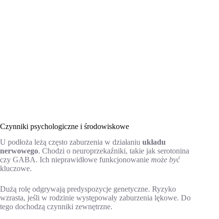
Czynniki psychologiczne i środowiskowe
U podłoża leżą często zaburzenia w działaniu
układu
nerwowego
. Chodzi o neuroprzekaźniki, takie jak serotonina
czy GABA. Ich nieprawidłowe funkcjonowanie
może być
kluczowe.
Dużą rolę odgrywają predyspozycje genetyczne. Ryzyko
wzrasta, jeśli w rodzinie występowały zaburzenia lękowe. Do
tego dochodzą czynniki zewnętrzne.