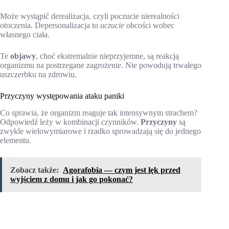
Może wystąpić derealizacja, czyli poczucie nierealności
otoczenia. Depersonalizacja to
uczucie
obcości wobec
własnego ciała.
Te
objawy
, choć ekstremalnie nieprzyjemne, są reakcją
organizmu na postrzegane zagrożenie. Nie powodują trwałego
uszczerbku na zdrowiu.
Przyczyny występowania ataku paniki
Co sprawia, że organizm reaguje tak intensywnym strachem?
Odpowiedź leży w kombinacji czynników.
Przyczyny
są
zwykle wielowymiarowe i rzadko sprowadzają się do jednego
elementu.
Zobacz także:
Agorafobia — czym jest lęk przed
wyjściem z domu i jak go pokonać?