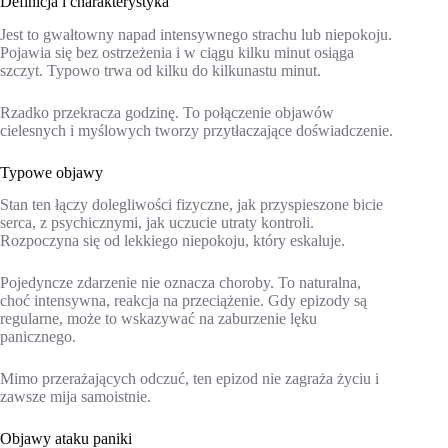
Definicja i charakterystyka
Jest to gwałtowny napad intensywnego strachu lub niepokoju.
Pojawia się bez ostrzeżenia i w ciągu kilku minut osiąga
szczyt. Typowo trwa od kilku do kilkunastu minut.
Rzadko przekracza godzinę. To połączenie objawów
cielesnych i myślowych tworzy przytłaczające doświadczenie.
Typowe objawy
Stan ten łączy dolegliwości fizyczne, jak przyspieszone bicie
serca, z psychicznymi, jak uczucie utraty kontroli.
Rozpoczyna się od lekkiego niepokoju, który eskaluje.
Pojedyncze zdarzenie nie oznacza choroby. To naturalna,
choć intensywna, reakcja na przeciążenie. Gdy epizody są
regularne, może to wskazywać na zaburzenie lęku
panicznego.
Mimo przerażających odczuć, ten epizod nie zagraża życiu i
zawsze mija samoistnie.
Objawy ataku paniki