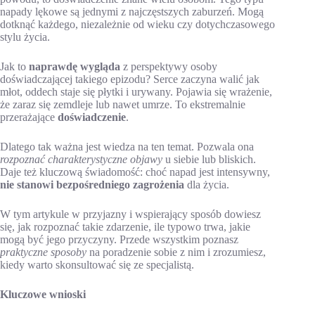
napady lękowe są jednymi z najczęstszych zaburzeń. Mogą
dotknąć każdego, niezależnie od wieku czy dotychczasowego
stylu życia.
Jak to
naprawdę wygląda
z perspektywy osoby
doświadczającej takiego epizodu? Serce zaczyna walić jak
młot, oddech staje się płytki i urywany. Pojawia się wrażenie,
że zaraz się zemdleje lub nawet umrze. To ekstremalnie
przerażające
doświadczenie
.
Dlatego tak ważna jest wiedza na ten temat. Pozwala ona
rozpoznać charakterystyczne objawy
u siebie lub bliskich.
Daje też kluczową świadomość: choć napad jest intensywny,
nie stanowi bezpośredniego zagrożenia
dla życia.
W tym artykule w przyjazny i wspierający sposób dowiesz
się, jak rozpoznać takie zdarzenie, ile typowo trwa, jakie
mogą być jego przyczyny. Przede wszystkim poznasz
praktyczne sposoby
na poradzenie sobie z nim i zrozumiesz,
kiedy warto skonsultować się ze specjalistą.
Kluczowe wnioski