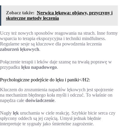
Zobacz także:
Nerwica lękowa: objawy, przyczyny i
skuteczne metody leczenia
Uczy też nowych sposobów reagowania na strach. Inne formy
wsparcia to terapia ekspozycyjna i techniki mindfulness.
Regularne sesje są kluczowe dla powodzenia leczenia
zaburzeń lękowych
.
Połączenie terapii i leków daje szansę na trwałą poprawę w
przypadku
lęku napadowego
.
Psychologiczne podejście do lęku i paniki</H2:
Kluczem do zrozumienia napadów lękowych jest spojrzenie
na mechanizm błędnego koła myśli i odczuć. To właśnie on
napędza całe
doświadczenie
.
Nagły
lęk
uruchamia w ciele reakcję. Szybkie bicie serca czy
spłycony oddech są jej częścią. Umysł jednak błędnie
interpretuje te sygnały jako śmiertelne zagrożenie.