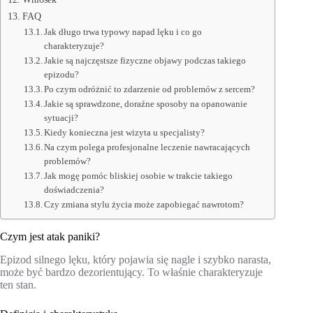
FAQ
Jak długo trwa typowy napad lęku i co go
charakteryzuje?
Jakie są najczęstsze fizyczne objawy podczas takiego
epizodu?
Po czym odróżnić to zdarzenie od problemów z sercem?
Jakie są sprawdzone, doraźne sposoby na opanowanie
sytuacji?
Kiedy konieczna jest wizyta u specjalisty?
Na czym polega profesjonalne leczenie nawracających
problemów?
Jak mogę pomóc bliskiej osobie w trakcie takiego
doświadczenia?
Czy zmiana stylu życia może zapobiegać nawrotom?
Czym jest atak paniki?
Epizod silnego lęku, który pojawia się nagle i szybko narasta,
może być bardzo dezorientujący. To właśnie charakteryzuje
ten stan.