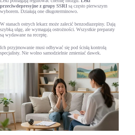
Leki pomagają regulować chemię mózgu.
Leki
przeciwdepresyjne z grupy SSRI
są często pierwszym
wyborem. Działają one długoterminowo.
W stanach ostrych lekarz może zalecić benzodiazepiny. Dają
szybką ulgę, ale wymagają ostrożności. Wszystkie preparaty
są wydawane na receptę.
Ich przyjmowanie musi odbywać się pod ścisłą kontrolą
specjalisty. Nie wolno samodzielnie zmieniać dawek.