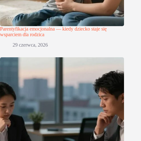
Parentyfikacja emocjonalna — kiedy dziecko staje się
wsparciem dla rodzica
29 czerwca, 2026