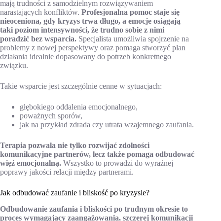
mają trudności z samodzielnym rozwiązywaniem
narastających konfliktów.
Profesjonalna pomoc staje się
nieoceniona, gdy kryzys trwa długo, a emocje osiągają
taki poziom intensywności, że trudno sobie z nimi
poradzić bez wsparcia.
Specjalista umożliwia spojrzenie na
problemy z nowej perspektywy oraz pomaga stworzyć plan
działania idealnie dopasowany do potrzeb konkretnego
związku.
Takie wsparcie jest szczególnie cenne w sytuacjach:
głębokiego oddalenia emocjonalnego,
poważnych sporów,
jak na przykład zdrada czy utrata wzajemnego zaufania.
Terapia pozwala nie tylko rozwijać zdolności
komunikacyjne partnerów, lecz także pomaga odbudować
więź emocjonalną.
Wszystko to prowadzi do wyraźnej
poprawy jakości relacji między partnerami.
Jak odbudować zaufanie i bliskość po kryzysie?
Odbudowanie zaufania i bliskości po trudnym okresie to
proces wymagający zaangażowania, szczerej komunikacji