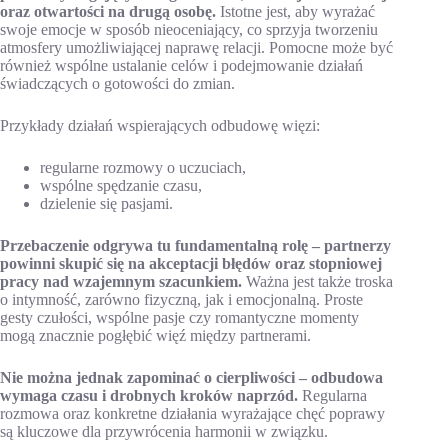
oraz otwartości na drugą osobę.
Istotne jest, aby wyrażać
swoje emocje w sposób nieoceniający, co sprzyja tworzeniu
atmosfery umożliwiającej naprawę relacji. Pomocne może być
również wspólne ustalanie celów i podejmowanie działań
świadczących o gotowości do zmian.
Przykłady działań wspierających odbudowę więzi:
regularne rozmowy o uczuciach,
wspólne spędzanie czasu,
dzielenie się pasjami.
Przebaczenie odgrywa tu fundamentalną rolę – partnerzy
powinni skupić się na akceptacji błędów oraz stopniowej
pracy nad wzajemnym szacunkiem.
Ważna jest także troska
o intymność, zarówno fizyczną, jak i emocjonalną. Proste
gesty czułości, wspólne pasje czy romantyczne momenty
mogą znacznie pogłębić więź między partnerami.
Nie można jednak zapominać o cierpliwości – odbudowa
wymaga czasu i drobnych kroków naprzód.
Regularna
rozmowa oraz konkretne działania wyrażające chęć poprawy
są kluczowe dla przywrócenia harmonii w związku.