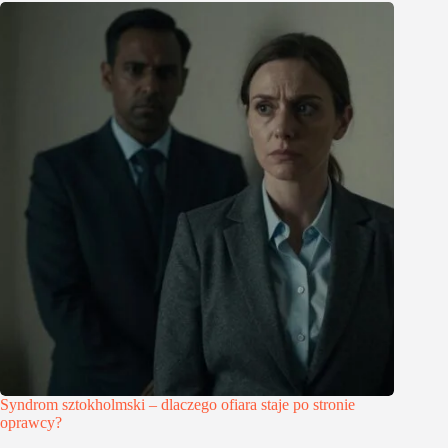
Syndrom sztokholmski – dlaczego ofiara staje po stronie
oprawcy?