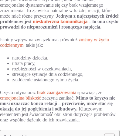
emocjonalne dystansowanie się czy brak wzajemnego
zrozumienia. To zjawisko naturalne w każdej relacji, które
może mieć różne przyczyny.
Jednym z najczęstszych źródeł
problemów jest
nieskuteczna komunikacja
– to ona często
prowadzi do nieporozumień i rosnącego napięcia.
Istotny wpływ na związek mają również
zmiany w życiu
codziennym
, takie jak:
narodziny dziecka,
utrata pracy,
rozbieżności w oczekiwaniach,
stresujące sytuacje dnia codziennego,
zakłócenie ustalonego rytmu życia.
Często rutyna oraz
brak zaangażowania
sprawiają, że
emocjonalna bliskość
zaczyna zanikać.
Mimo to kryzys nie
musi oznaczać końca relacji – przeciwnie, może stać się
okazją do jej pogłębienia i odbudowy.
Kluczowym
elementem jest świadomość obu stron dotycząca problemów
oraz wspólne dążenie do ich rozwiązania.