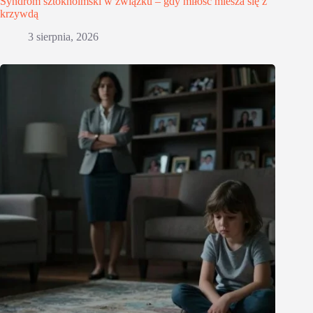
Syndrom sztokholmski w związku – gdy miłość miesza się z
krzywdą
3 sierpnia, 2026