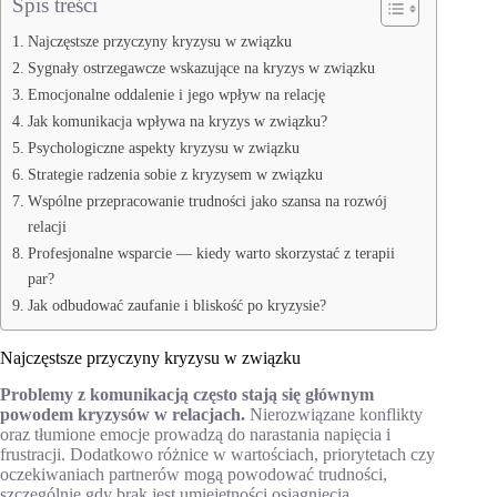
Spis treści
Najczęstsze przyczyny kryzysu w związku
Sygnały ostrzegawcze wskazujące na kryzys w związku
Emocjonalne oddalenie i jego wpływ na relację
Jak komunikacja wpływa na kryzys w związku?
Psychologiczne aspekty kryzysu w związku
Strategie radzenia sobie z kryzysem w związku
Wspólne przepracowanie trudności jako szansa na rozwój
relacji
Profesjonalne wsparcie — kiedy warto skorzystać z terapii
par?
Jak odbudować zaufanie i bliskość po kryzysie?
Najczęstsze przyczyny kryzysu w związku
Problemy z komunikacją często stają się głównym
powodem kryzysów w relacjach.
Nierozwiązane konflikty
oraz tłumione emocje prowadzą do narastania napięcia i
frustracji. Dodatkowo różnice w wartościach, priorytetach czy
oczekiwaniach partnerów mogą powodować trudności,
szczególnie gdy brak jest umiejętności osiągnięcia