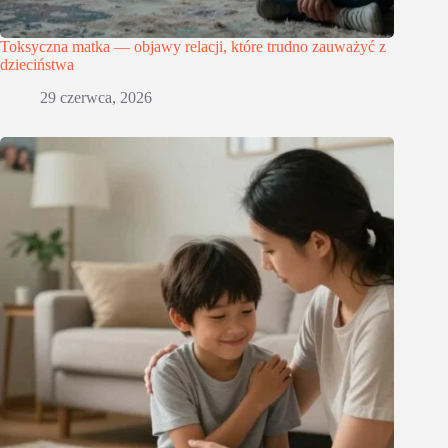
Toksyczna matka — objawy relacji, które trudno zauważyć z
dzieciństwa
29 czerwca, 2026