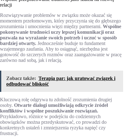
relacji
Rozwiązywanie problemów w związku może okazać się
momentem przełomowym, który przyczynia się do głębszego
zrozumienia i umocnienia więzi między partnerami.
Wspólne
pokonywanie trudności uczy lepszej komunikacji oraz
pozwala na wyrażanie swoich potrzeb i uczuć w sposób
bardziej otwarty.
Jednocześnie buduje to fundament
wzajemnego zaufania. Aby to osiągnąć, niezbędna jest
gotowość do szczerych rozmów oraz zaangażowanie w pracę
zarówno nad sobą, jak i relacją.
Zobacz także:
Terapia par: jak uratować związek i
odbudować bliskość
Kluczową rolę odgrywa tu zdolność zrozumienia drugiej
osoby.
Otwarte dialogi umożliwiają odkrycie źródeł
konfliktów i wspólne poszukiwanie rozwiązań.
Przykładowo, różnice w podejściu do codziennych
obowiązków można przedyskutować, co prowadzi do
konkretnych ustaleń i zmniejszenia ryzyka napięć czy
frustracji.