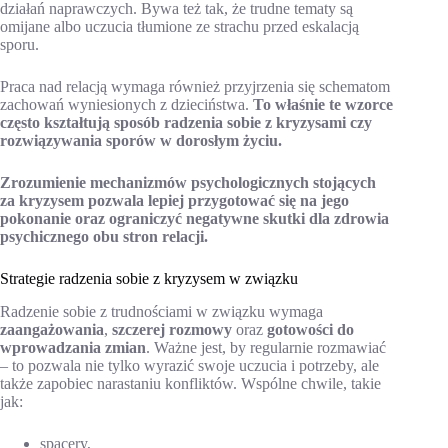
działań naprawczych. Bywa też tak, że trudne tematy są
omijane albo uczucia tłumione ze strachu przed eskalacją
sporu.
Praca nad relacją wymaga również przyjrzenia się schematom
zachowań wyniesionych z dzieciństwa.
To właśnie te wzorce
często kształtują sposób radzenia sobie z kryzysami czy
rozwiązywania sporów w dorosłym życiu.
Zrozumienie mechanizmów psychologicznych stojących
za kryzysem pozwala lepiej przygotować się na jego
pokonanie oraz ograniczyć negatywne skutki dla zdrowia
psychicznego obu stron relacji.
Strategie radzenia sobie z kryzysem w związku
Radzenie sobie z trudnościami w związku wymaga
zaangażowania
,
szczerej rozmowy
oraz
gotowości do
wprowadzania zmian
. Ważne jest, by regularnie rozmawiać
– to pozwala nie tylko wyrazić swoje uczucia i potrzeby, ale
także zapobiec narastaniu konfliktów. Wspólne chwile, takie
jak:
spacery,