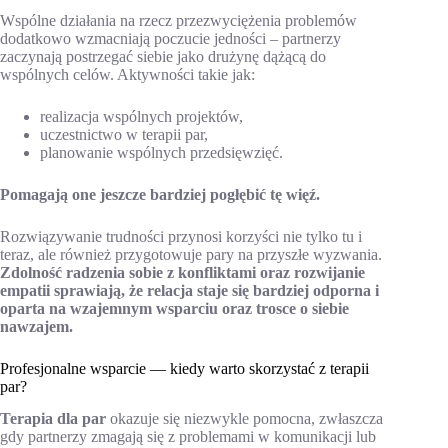
Wspólne działania na rzecz przezwyciężenia problemów
dodatkowo wzmacniają poczucie jedności – partnerzy
zaczynają postrzegać siebie jako drużynę dążącą do
wspólnych celów. Aktywności takie jak:
realizacja wspólnych projektów,
uczestnictwo w terapii par,
planowanie wspólnych przedsięwzięć.
Pomagają one jeszcze bardziej pogłębić tę więź.
Rozwiązywanie trudności przynosi korzyści nie tylko tu i
teraz, ale również przygotowuje pary na przyszłe wyzwania.
Zdolność radzenia sobie z konfliktami oraz rozwijanie
empatii sprawiają, że relacja staje się bardziej odporna i
oparta na wzajemnym wsparciu oraz trosce o siebie
nawzajem.
Profesjonalne wsparcie — kiedy warto skorzystać z terapii
par?
Terapia dla par
okazuje się niezwykle pomocna, zwłaszcza
gdy partnerzy zmagają się z problemami w komunikacji lub