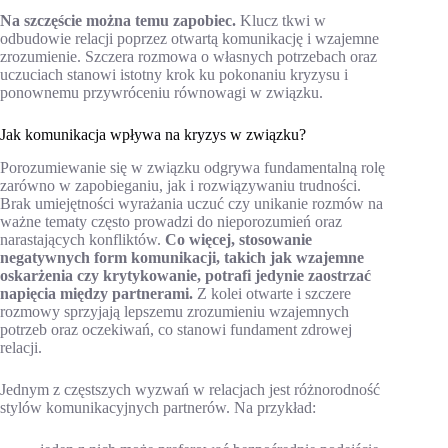
Na szczęście można temu zapobiec.
Klucz tkwi w
odbudowie relacji poprzez otwartą komunikację i wzajemne
zrozumienie. Szczera rozmowa o własnych potrzebach oraz
uczuciach stanowi istotny krok ku pokonaniu kryzysu i
ponownemu przywróceniu równowagi w związku.
Jak komunikacja wpływa na kryzys w związku?
Porozumiewanie się w związku odgrywa fundamentalną rolę
zarówno w zapobieganiu, jak i rozwiązywaniu trudności.
Brak umiejętności wyrażania uczuć czy unikanie rozmów na
ważne tematy często prowadzi do nieporozumień oraz
narastających konfliktów.
Co więcej, stosowanie
negatywnych form komunikacji, takich jak wzajemne
oskarżenia czy krytykowanie, potrafi jedynie zaostrzać
napięcia między partnerami.
Z kolei otwarte i szczere
rozmowy sprzyjają lepszemu zrozumieniu wzajemnych
potrzeb oraz oczekiwań, co stanowi fundament zdrowej
relacji.
Jednym z częstszych wyzwań w relacjach jest różnorodność
stylów komunikacyjnych partnerów. Na przykład: