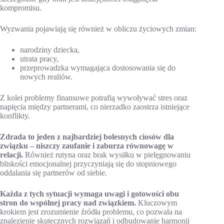
kompromisu.
Wyzwania pojawiają się również w obliczu życiowych zmian:
narodziny dziecka,
utrata pracy,
przeprowadzka wymagająca dostosowania się do
nowych realiów.
Z kolei problemy finansowe potrafią wywoływać stres oraz
napięcia między partnerami, co nierzadko zaostrza istniejące
konflikty.
Zdrada to jeden z najbardziej bolesnych ciosów dla
związku – niszczy zaufanie i zaburza równowagę w
relacji.
Również rutyna oraz brak wysiłku w pielęgnowaniu
bliskości emocjonalnej przyczyniają się do stopniowego
oddalania się partnerów od siebie.
Każda z tych sytuacji wymaga uwagi i gotowości obu
stron do wspólnej pracy nad związkiem.
Kluczowym
krokiem jest zrozumienie źródła problemu, co pozwala na
znalezienie skutecznych rozwiązań i odbudowanie harmonii