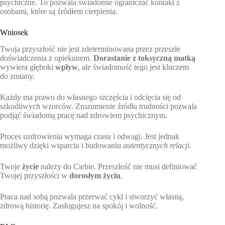
psychiczne. To pozwala świadomie ograniczać kontakt z
osobami, które są źródłem cierpienia.
Wniosek
Twoja przyszłość nie jest zdeterminowana przez przeszłe
doświadczenia z opiekunem.
Dorastanie z toksyczną matką
wywiera głęboki
wpływ
, ale świadomość tego jest kluczem
do zmiany.
Każdy ma prawo do własnego szczęścia i odcięcia się od
szkodliwych wzorców. Zrozumienie źródła trudności pozwala
podjąć świadomą pracę nad zdrowiem psychicznym.
Proces uzdrowienia wymaga czasu i odwagi. Jest jednak
możliwy dzięki wsparciu i budowaniu
autentycznych relacji
.
Twoje
życie
należy do Ciebie. Przeszłość nie musi definiować
Twojej przyszłości w
dorosłym życiu
.
Praca nad sobą pozwala przerwać cykl i stworzyć własną,
zdrową historię. Zasługujesz na spokój i wolność.