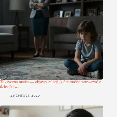
Toksyczna matka — objawy relacji, które trudno zauważyć z
dzieciństwa
29 czerwca, 2026