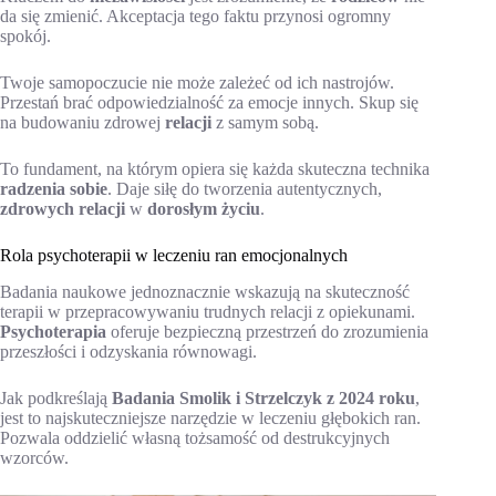
da się zmienić. Akceptacja tego faktu przynosi ogromny
spokój.
Twoje samopoczucie nie może zależeć od ich nastrojów.
Przestań brać odpowiedzialność za emocje innych. Skup się
na budowaniu zdrowej
relacji
z samym sobą.
To fundament, na którym opiera się każda skuteczna technika
radzenia sobie
. Daje siłę do tworzenia autentycznych,
zdrowych relacji
w
dorosłym życiu
.
Rola psychoterapii w leczeniu ran emocjonalnych
Badania naukowe jednoznacznie wskazują na skuteczność
terapii w przepracowywaniu trudnych relacji z opiekunami.
Psychoterapia
oferuje bezpieczną przestrzeń do zrozumienia
przeszłości i odzyskania równowagi.
Jak podkreślają
Badania Smolik i Strzelczyk z 2024 roku
,
jest to najskuteczniejsze narzędzie w leczeniu głębokich ran.
Pozwala oddzielić własną tożsamość od destrukcyjnych
wzorców.