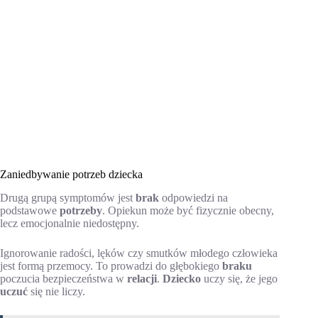
Zaniedbywanie potrzeb dziecka
Drugą grupą symptomów jest
brak
odpowiedzi na
podstawowe
potrzeby
. Opiekun może być fizycznie obecny,
lecz emocjonalnie niedostępny.
Ignorowanie radości, lęków czy smutków młodego człowieka
jest formą przemocy. To prowadzi do głębokiego
braku
poczucia bezpieczeństwa w
relacji
.
Dziecko
uczy się, że jego
uczuć
się nie liczy.