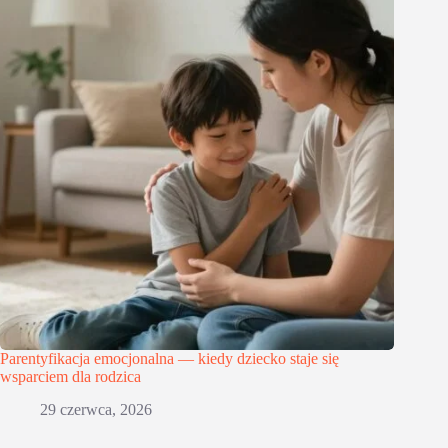
Parentyfikacja emocjonalna — kiedy dziecko staje się
wsparciem dla rodzica
29 czerwca, 2026