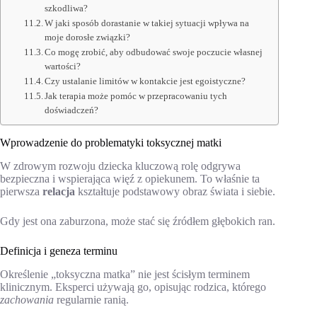
szkodliwa?
W jaki sposób dorastanie w takiej sytuacji wpływa na
moje dorosłe związki?
Co mogę zrobić, aby odbudować swoje poczucie własnej
wartości?
Czy ustalanie limitów w kontakcie jest egoistyczne?
Jak terapia może pomóc w przepracowaniu tych
doświadczeń?
Wprowadzenie do problematyki toksycznej matki
W zdrowym rozwoju dziecka kluczową rolę odgrywa
bezpieczna i wspierająca więź z opiekunem. To właśnie ta
pierwsza
relacja
kształtuje podstawowy obraz świata i siebie.
Gdy jest ona zaburzona, może stać się źródłem głębokich ran.
Definicja i geneza terminu
Określenie „toksyczna matka” nie jest ścisłym terminem
klinicznym. Eksperci używają go, opisując rodzica, którego
zachowania
regularnie ranią.