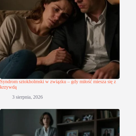
Syndrom sztokholmski w związku – gdy miłość miesza się z
krzywdą
3 sierpnia, 2026