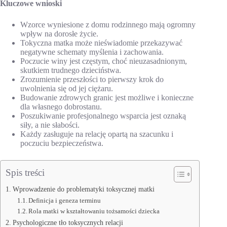
Kluczowe wnioski
Wzorce wyniesione z domu rodzinnego mają ogromny
wpływ na dorosłe życie.
Tokyczna matka może nieświadomie przekazywać
negatywne schematy myślenia i zachowania.
Poczucie winy jest częstym, choć nieuzasadnionym,
skutkiem trudnego dzieciństwa.
Zrozumienie przeszłości to pierwszy krok do
uwolnienia się od jej ciężaru.
Budowanie zdrowych granic jest możliwe i konieczne
dla własnego dobrostanu.
Poszukiwanie profesjonalnego wsparcia jest oznaką
siły, a nie słabości.
Każdy zasługuje na relację opartą na szacunku i
poczuciu bezpieczeństwa.
Spis treści
Wprowadzenie do problematyki toksycznej matki
Definicja i geneza terminu
Rola matki w kształtowaniu tożsamości dziecka
Psychologiczne tło toksycznych relacji