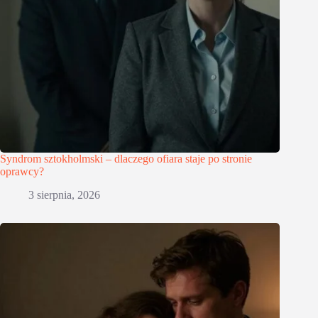
Syndrom sztokholmski – dlaczego ofiara staje po stronie
oprawcy?
3 sierpnia, 2026