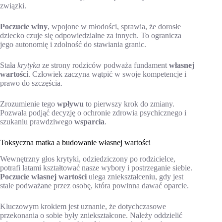
związki.
Poczucie winy
, wpojone w młodości, sprawia, że dorosłe
dziecko czuje się odpowiedzialne za innych. To ogranicza
jego autonomię i zdolność do stawiania granic.
Stała
krytyka
ze strony rodziców podważa fundament
własnej
wartości
. Człowiek zaczyna wątpić w swoje kompetencje i
prawo do szczęścia.
Zrozumienie tego
wpływu
to pierwszy krok do zmiany.
Pozwala podjąć decyzję o ochronie zdrowia psychicznego i
szukaniu prawdziwego
wsparcia
.
Toksyczna matka a budowanie własnej wartości
Wewnętrzny głos krytyki, odziedziczony po rodzicielce,
potrafi latami kształtować nasze wybory i postrzeganie siebie.
Poczucie własnej wartości
ulega zniekształceniu, gdy jest
stale podważane przez osobę, która powinna dawać oparcie.
Kluczowym krokiem jest uznanie, że dotychczasowe
przekonania o sobie były zniekształcone. Należy oddzielić