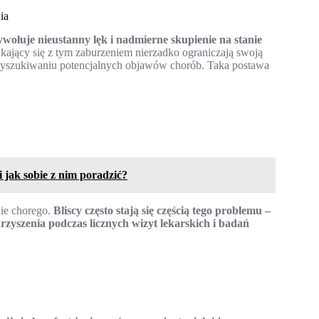
ia
wołuje nieustanny lęk i nadmierne skupienie na stanie
kający się z tym zaburzeniem nierzadko ograniczają swoją
wyszukiwaniu potencjalnych objawów chorób. Taka postawa
 jak sobie z nim poradzić?
nie chorego.
Bliscy często stają się częścią tego problemu –
zyszenia podczas licznych wizyt lekarskich i badań