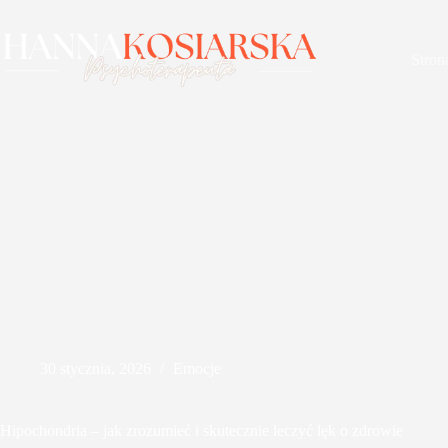
Przejdź
do
treści
Stron
30 stycznia, 2026
Emocje
Hipochondria – jak zrozumieć i skutecznie leczyć lęk o zdrowie