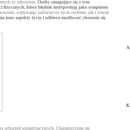
ązanych ze zdrowiem.
Osoby zmagające się z tym
fizycznych, które błędnie interpretują jako symptomy
owanie, wpływając zarówno na życie osobiste, jak i relacje
 inne aspekty życia i odbiera możliwość cieszenia się
A
K
rupy schorzeń somatyzacyjnych. Charakteryzuje się