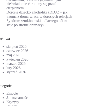
nieświadomie chronimy się przed
cierpieniem
Dorosłe dziecko alkoholika (DDA) – jak
trauma z domu wraca w dorosłych relacjach
Syndrom sztokholmski – dlaczego ofiara
staje po stronie oprawcy?
rchiwa
sierpień 2026
czerwiec 2026
maj 2026
kwiecień 2026
marzec 2026
luty 2026
styczeń 2026
ategorie
Emocje
Ja i tożsamość
Kryzysy