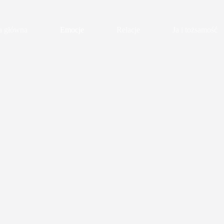
a główna
Emocje
Relacje
Ja i tożsamość