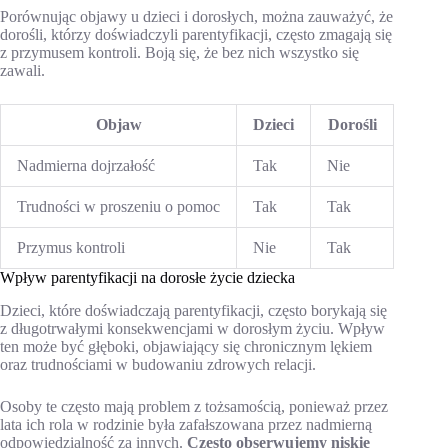
Porównując objawy u dzieci i dorosłych, można zauważyć, że
dorośli, którzy doświadczyli parentyfikacji, często zmagają się
z przymusem kontroli. Boją się, że bez nich wszystko się
zawali.
Objaw
Dzieci
Dorośli
Nadmierna dojrzałość
Tak
Nie
Trudności w proszeniu o pomoc
Tak
Tak
Przymus kontroli
Nie
Tak
Wpływ parentyfikacji na dorosłe życie dziecka
Dzieci, które doświadczają parentyfikacji, często borykają się
z długotrwałymi konsekwencjami w dorosłym życiu. Wpływ
ten może być głęboki, objawiający się chronicznym lękiem
oraz trudnościami w budowaniu zdrowych relacji.
Osoby te często mają problem z tożsamością, ponieważ przez
lata ich rola w rodzinie była zafałszowana przez nadmierną
odpowiedzialność za innych.
Często obserwujemy niskie