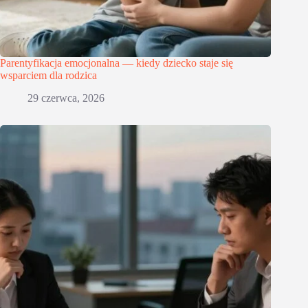
Parentyfikacja emocjonalna — kiedy dziecko staje się
wsparciem dla rodzica
29 czerwca, 2026