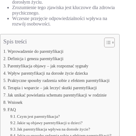
dorosłym życiu.
Zrozumienie tego zjawiska jest kluczowe dla zdrowia
psychicznego.
Wczesne przejęcie odpowiedzialności wpływa na
rozwój osobowości.
Spis treści
Wprowadzenie do parentyfikacji
Definicja i geneza parentyfikacji
Parentyfikacja objawy – jak rozpoznać sygnały
Wpływ parentyfikacji na dorosłe życie dziecka
Praktyczne sposoby radzenia sobie z efektem parentyfikacji
Terapia i wsparcie – jak leczyć skutki parentyfikacji
Jak unikać powielania schematu parentyfikacji w rodzinie
Wniosek
FAQ
Czym jest parentyfikacja?
Jakie są objawy parentyfikacji u dzieci?
Jak parentyfikacja wpływa na dorosłe życie?
Jakie są sposoby radzenia sobie z efektem parentyfikacji?