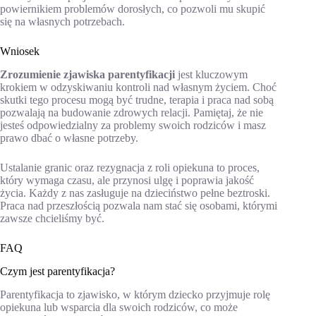
powiernikiem problemów dorosłych, co pozwoli mu skupić
się na własnych potrzebach.
Wniosek
Zrozumienie zjawiska parentyfikacji
jest kluczowym
krokiem w odzyskiwaniu kontroli nad własnym życiem. Choć
skutki tego procesu mogą być trudne, terapia i praca nad sobą
pozwalają na budowanie zdrowych relacji. Pamiętaj, że nie
jesteś odpowiedzialny za problemy swoich rodziców i masz
prawo dbać o własne potrzeby.
Ustalanie granic oraz rezygnacja z roli opiekuna to proces,
który wymaga czasu, ale przynosi ulgę i poprawia jakość
życia. Każdy z nas zasługuje na dzieciństwo pełne beztroski.
Praca nad przeszłością pozwala nam stać się osobami, którymi
zawsze chcieliśmy być.
FAQ
Czym jest parentyfikacja?
Parentyfikacja to zjawisko, w którym dziecko przyjmuje rolę
opiekuna lub wsparcia dla swoich rodziców, co może