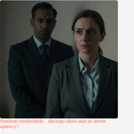
Syndrom sztokholmski – dlaczego ofiara staje po stronie
oprawcy?