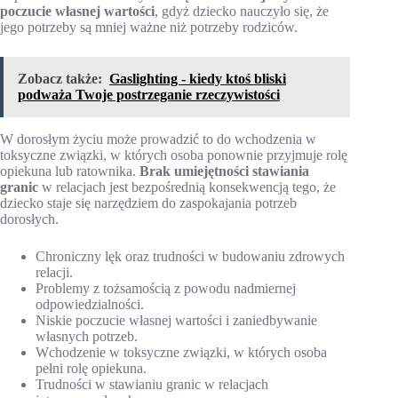
poczucie własnej wartości
, gdyż dziecko nauczyło się, że
jego potrzeby są mniej ważne niż potrzeby rodziców.
Zobacz także:
Gaslighting - kiedy ktoś bliski
podważa Twoje postrzeganie rzeczywistości
W dorosłym życiu może prowadzić to do wchodzenia w
toksyczne związki, w których osoba ponownie przyjmuje rolę
opiekuna lub ratownika.
Brak umiejętności stawiania
granic
w relacjach jest bezpośrednią konsekwencją tego, że
dziecko staje się narzędziem do zaspokajania potrzeb
dorosłych.
Chroniczny lęk oraz trudności w budowaniu zdrowych
relacji.
Problemy z tożsamością z powodu nadmiernej
odpowiedzialności.
Niskie poczucie własnej wartości i zaniedbywanie
własnych potrzeb.
Wchodzenie w toksyczne związki, w których osoba
pełni rolę opiekuna.
Trudności w stawianiu granic w relacjach