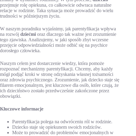
przejmuje rolę opiekuna, co całkowicie odwraca naturalne
relacje w rodzinie. Taka sytuacja może prowadzić do wielu
trudności w późniejszym życiu.
W naszym poradniku wyjaśnimy, jak parentyfikacja wpływa
na rozwój
dziećmi
oraz dlaczego tak ważne jest zrozumienie
tego zjawiska. Analizujemy, w jaki sposób zbyt wczesne
przejęcie odpowiedzialności może odbić się na psychice
dorosłego człowieka.
Naszym celem jest dostarczenie wiedzy, która pomoże
rozpoznać mechanizmy parentyfikacji. Chcemy, aby każdy
mógł podjąć kroki w stronę odzyskania własnej tożsamości
oraz zdrowia psychicznego. Zrozumienie, jak dziecko staje się
filarem emocjonalnym, jest kluczowe dla osób, które czują, że
ich dzieciństwo zostało przedwcześnie zakończone przez
obowiązki.
Kluczowe informacje
Parentyfikacja polega na odwróceniu ról w rodzinie.
Dziecko staje się opiekunem swoich rodziców.
Może to prowadzić do problemów emocjonalnych w