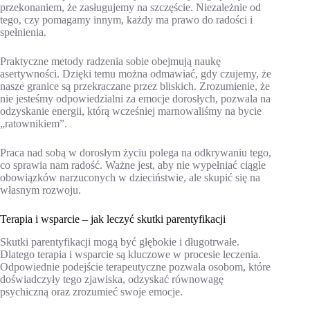
przekonaniem, że zasługujemy na szczęście. Niezależnie od
tego, czy pomagamy innym, każdy ma prawo do radości i
spełnienia.
Praktyczne metody radzenia sobie obejmują naukę
asertywności. Dzięki temu można odmawiać, gdy czujemy, że
nasze granice są przekraczane przez bliskich. Zrozumienie, że
nie jesteśmy odpowiedzialni za emocje dorosłych, pozwala na
odzyskanie energii, którą wcześniej marnowaliśmy na bycie
„ratownikiem”.
Praca nad sobą w dorosłym życiu polega na odkrywaniu tego,
co sprawia nam radość. Ważne jest, aby nie wypełniać ciągle
obowiązków narzuconych w dzieciństwie, ale skupić się na
własnym rozwoju.
Terapia i wsparcie – jak leczyć skutki parentyfikacji
Skutki parentyfikacji mogą być głębokie i długotrwałe.
Dlatego terapia i wsparcie są kluczowe w procesie leczenia.
Odpowiednie podejście terapeutyczne pozwala osobom, które
doświadczyły tego zjawiska, odzyskać równowagę
psychiczną oraz zrozumieć swoje emocje.