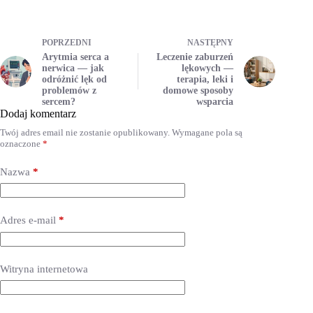
POPRZEDNI
NASTĘPNY
Arytmia serca a
Leczenie zaburzeń
nerwica — jak
lękowych —
odróżnić lęk od
terapia, leki i
problemów z
domowe sposoby
sercem?
wsparcia
Dodaj komentarz
Twój adres email nie zostanie opublikowany.
Wymagane pola są
oznaczone
*
Nazwa
*
Adres e-mail
*
Witryna internetowa