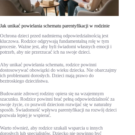
Jak unikać powielania schematu parentyfikacji w rodzinie
Ochrona dzieci przed nadmierną odpowiedzialnością jest
kluczowa. Rodzice odgrywają fundamentalną rolę w tym
procesie. Ważne jest, aby byli świadomi własnych emocji i
potrzeb, aby nie przerzucać ich na swoje dzieci.
Aby unikać powielania schematu, rodzice powinni
dostosowywać obowiązki do wieku dziecka. Nie obarczajmy
ich problemami dorosłych. Dzieci mają prawo do
beztroskiego dzieciństwa.
Budowanie zdrowej rodziny opiera się na wzajemnym
szacunku. Rodzice powinni brać pełną odpowiedzialność za
swoje życie, co pozwoli dzieciom rozwijać się w naturalny
sposób. Świadomość wpływu parentyfikacji na rozwój dzieci
pozwala lepiej je wspierać.
Warto również, aby rodzice szukali wsparcia u innych
dorosłych lub specjalistów. Dziecko nie powinno być