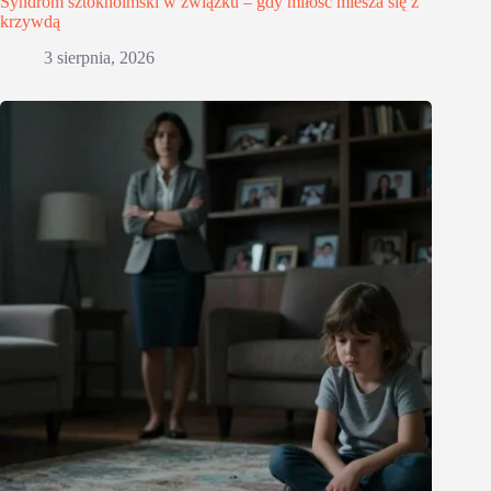
Syndrom sztokholmski w związku – gdy miłość miesza się z
krzywdą
3 sierpnia, 2026