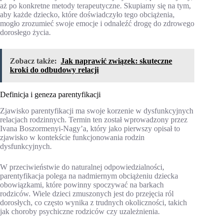
aż po konkretne metody terapeutyczne. Skupiamy się na tym,
aby każde dziecko, które doświadczyło tego obciążenia,
mogło zrozumieć swoje emocje i odnaleźć drogę do zdrowego
dorosłego życia.
Zobacz także:
Jak naprawić związek: skuteczne
kroki do odbudowy relacji
Definicja i geneza parentyfikacji
Zjawisko parentyfikacji ma swoje korzenie w dysfunkcyjnych
relacjach rodzinnych. Termin ten został wprowadzony przez
Ivana Boszormenyi-Nagy’a, który jako pierwszy opisał to
zjawisko w kontekście funkcjonowania rodzin
dysfunkcyjnych.
W przeciwieństwie do naturalnej odpowiedzialności,
parentyfikacja polega na nadmiernym obciążeniu dziecka
obowiązkami, które powinny spoczywać na barkach
rodziców. Wiele dzieci zmuszonych jest do przejęcia ról
dorosłych, co często wynika z trudnych okoliczności, takich
jak choroby psychiczne rodziców czy uzależnienia.