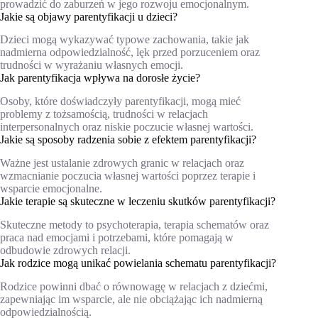
prowadzić do zaburzeń w jego rozwoju emocjonalnym.
Jakie są objawy parentyfikacji u dzieci?
Dzieci mogą wykazywać typowe zachowania, takie jak
nadmierna odpowiedzialność, lęk przed porzuceniem oraz
trudności w wyrażaniu własnych emocji.
Jak parentyfikacja wpływa na dorosłe życie?
Osoby, które doświadczyły parentyfikacji, mogą mieć
problemy z tożsamością, trudności w relacjach
interpersonalnych oraz niskie poczucie własnej wartości.
Jakie są sposoby radzenia sobie z efektem parentyfikacji?
Ważne jest ustalanie zdrowych granic w relacjach oraz
wzmacnianie poczucia własnej wartości poprzez terapie i
wsparcie emocjonalne.
Jakie terapie są skuteczne w leczeniu skutków parentyfikacji?
Skuteczne metody to psychoterapia, terapia schematów oraz
praca nad emocjami i potrzebami, które pomagają w
odbudowie zdrowych relacji.
Jak rodzice mogą unikać powielania schematu parentyfikacji?
Rodzice powinni dbać o równowagę w relacjach z dziećmi,
zapewniając im wsparcie, ale nie obciążając ich nadmierną
odpowiedzialnością.