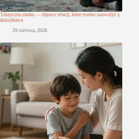
Toksyczna matka — objawy relacji, które trudno zauważyć z
dzieciństwa
29 czerwca, 2026