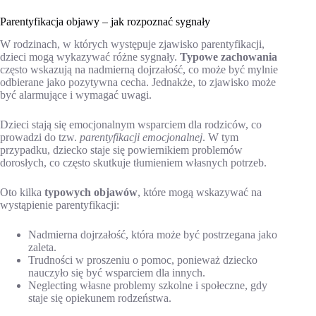
Parentyfikacja objawy – jak rozpoznać sygnały
W rodzinach, w których występuje zjawisko parentyfikacji,
dzieci mogą wykazywać różne sygnały.
Typowe zachowania
często wskazują na nadmierną dojrzałość, co może być mylnie
odbierane jako pozytywna cecha. Jednakże, to zjawisko może
być alarmujące i wymagać uwagi.
Dzieci stają się emocjonalnym wsparciem dla rodziców, co
prowadzi do tzw.
parentyfikacji emocjonalnej
. W tym
przypadku, dziecko staje się powiernikiem problemów
dorosłych, co często skutkuje tłumieniem własnych potrzeb.
Oto kilka
typowych objawów
, które mogą wskazywać na
wystąpienie parentyfikacji:
Nadmierna dojrzałość, która może być postrzegana jako
zaleta.
Trudności w proszeniu o pomoc, ponieważ dziecko
nauczyło się być wsparciem dla innych.
Neglecting własne problemy szkolne i społeczne, gdy
staje się opiekunem rodzeństwa.